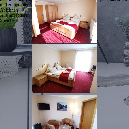
und zu optimieren.
Ablehnen
Alle akzeptieren
Speichern