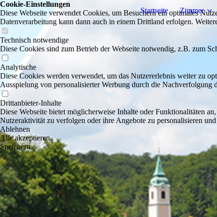
Cookie-Einstellungen
Startseite
Zimmer
Diese Webseite verwendet Cookies, um Besuchern ein optimales Nutzerer
Datenverarbeitung kann dann auch in einem Drittland erfolgen. Weiter
Technisch notwendige
Diese Cookies sind zum Betrieb der Webseite notwendig, z.B. zum Sch
Analytische
Diese Cookies werden verwendet, um das Nutzererlebnis weiter zu optim
Ausspielung von personalisierter Werbung durch die Nachverfolgung de
Drittanbieter-Inhalte
Diese Webseite bietet möglicherweise Inhalte oder Funktionalitäten an,
Nutzeraktivität zu verfolgen oder ihre Angebote zu personalisieren und
Ablehnen
Alle akzeptieren
Speichern