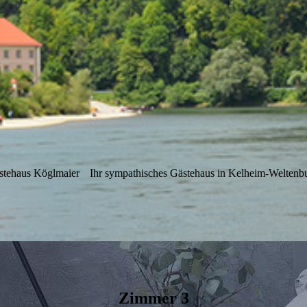
stehaus Köglmaier
Ihr sympathisches Gästehaus in Kelheim-Weltenb
Zimmer 3