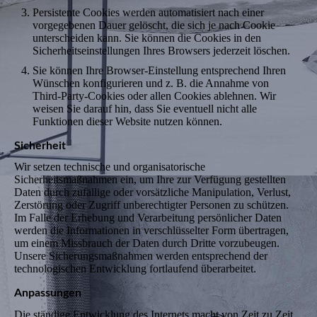
Persistente Cookies werden automatisiert nach einer
vorgegebenen Dauer gelöscht, die sich je nach Cookie
unterscheiden kann. Sie können die Cookies in den
Sicherheitseinstellungen Ihres Browsers jederzeit löschen.
Sie können Ihre Browser-Einstellung entsprechend Ihren
Wünschen konfigurieren und z. B. die Annahme von
Third-Party-Cookies oder allen Cookies ablehnen. Wir
weisen Sie darauf hin, dass Sie eventuell nicht alle
Funktionen dieser Website nutzen können.
Sicherheit
Wir setzen technische und organisatorische
Sicherheitsmaßnahmen ein, um Ihre zur Verfügung gestellten
Daten durch zufällige oder vorsätzliche Manipulation, Verlust,
Zerstörung oder Zugriff unberechtigter Personen zu schützen.
Im Falle der Erhebung und Verarbeitung persönlicher Daten
werden die Informationen in verschlüsselter Form übertragen,
um einem Missbrauch der Daten durch Dritte vorzubeugen.
Unsere Sicherungsmaßnahmen werden entsprechend der
technologischen Entwicklung fortlaufend überarbeitet.
Anpassungen
Die ständige Entwicklung des Internets macht von Zeit zu Zeit